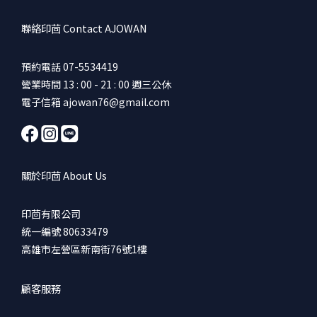
聯絡印茴 Contact AJOWAN
預約電話 07-5534419
營業時間 13 : 00 - 21 : 00 週三公休
電子信箱 ajowan76@gmail.com
關於印茴 About Us
印茴有限公司
統一編號 80633479
高雄市左營區新南街76號1樓
顧客服務