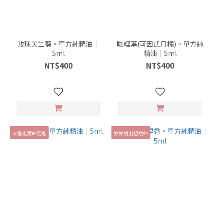
玫瑰天竺葵。單方純精油｜
咖哩葉(可因氏月橘)。單方純
5ml
精油｜5ml
NT$400
NT$400
安穩扎實的氣息
好好說出想說的