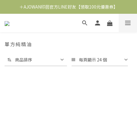
＋AJOWAN印茴官方LINE好友【領取100元優惠券】
2026 午時水版【淨化符仔水】平安月優惠 .ᐟ
∞ 加入會員即贈購物金 NT.100
2026 午時水版【淨化符仔水】平安月優惠 .ᐟ
單方純精油
商品排序
每頁顯示 24 個