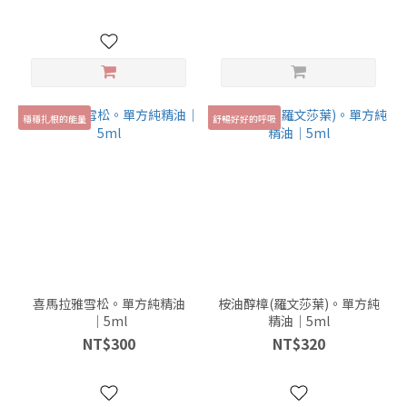
穩穩扎根的能量
舒暢好好的呼吸
喜馬拉雅雪松。單方純精油
桉油醇樟(羅文莎葉)。單方純
｜5ml
精油｜5ml
NT$300
NT$320