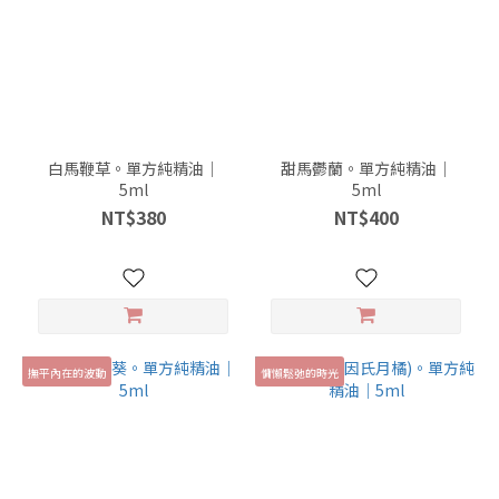
白馬鞭草。單方純精油｜
甜馬鬱蘭。單方純精油｜
5ml
5ml
NT$380
NT$400
撫平內在的波動
慵懶鬆弛的時光