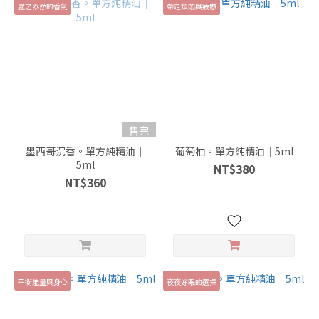
處之泰然的香氣
帶走煩悶與疲憊
售完
墨西哥沉香。單方純精油｜
葡萄柚。單方純精油｜5ml
5ml
NT$380
NT$360
平衡能量與身心
夜夜好眠的選擇