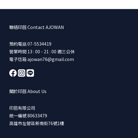
聯絡印茴 Contact AJOWAN
預約電話 07-5534419
營業時間 13 : 00 - 21 : 00 週三公休
電子信箱 ajowan76@gmail.com
關於印茴 About Us
印茴有限公司
統一編號 80633479
高雄市左營區新南街76號1樓