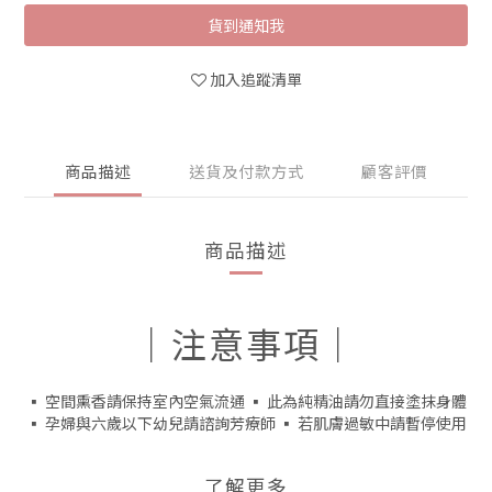
貨到通知我
加入追蹤清單
商品描述
送貨及付款方式
顧客評價
商品描述
｜注意事項｜
▪️ 空間熏香請保持室內空氣流通 ▪️ 此為純精油請勿直接塗抹身體
▪️ 孕婦與六歲以下幼兒請諮詢芳療師 ▪️ 若肌膚過敏中請暫停使用
了解更多