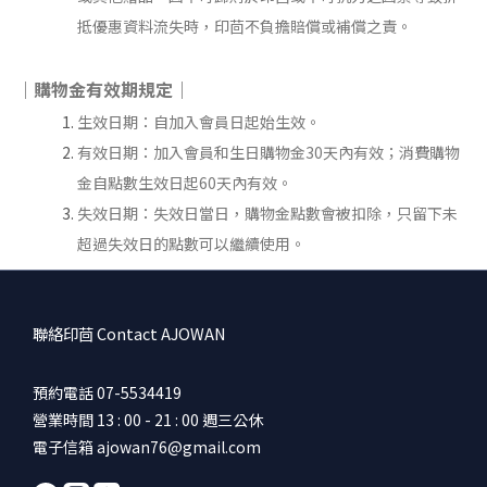
抵優惠資料流失時，印茴不負擔賠償或補償之責。
｜購物金有效期規定｜
生效日期：自加入會員日起始生效。
有效日期：加入會員和生日購物金30天內有效；消費購物
金自點數生效日起60天內有效。
失效日期：失效日當日，購物金點數會被扣除，只留下未
超過失效日的點數可以繼續使用。
聯絡印茴 Contact AJOWAN
預約電話 07-5534419
營業時間 13 : 00 - 21 : 00 週三公休
電子信箱 ajowan76@gmail.com