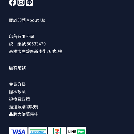
關於印茴 About Us
印茴有限公司
統一編號 80633479
高雄市左營區新南街76號1樓
顧客服務
會員分級
隱私政策
退換貨政策
運送及購物說明
品牌大使募集中