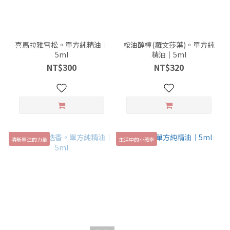
喜馬拉雅雪松。單方純精油｜
桉油醇樟(羅文莎葉)。單方純
5ml
精油｜5ml
NT$300
NT$320
清晰專注的力量
生活中的小確幸