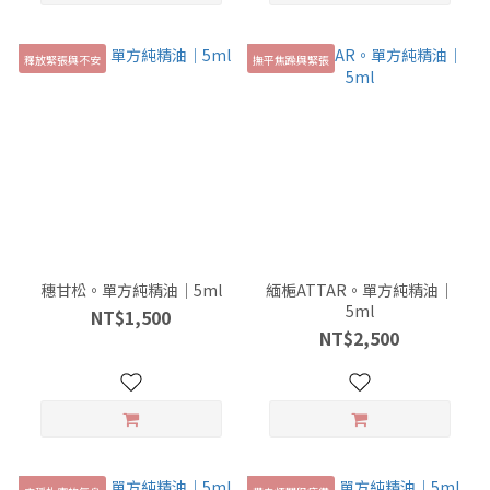
釋放緊張與不安
撫平焦躁與緊張
穗甘松。單方純精油｜5ml
緬梔ATTAR。單方純精油｜
5ml
NT$1,500
NT$2,500