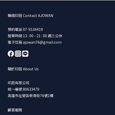
聯絡印茴 Contact AJOWAN
預約電話 07-5534419
營業時間 13 : 00 - 21 : 00 週三公休
電子信箱 ajowan76@gmail.com
關於印茴 About Us
印茴有限公司
統一編號 80633479
高雄市左營區新南街76號1樓
顧客服務