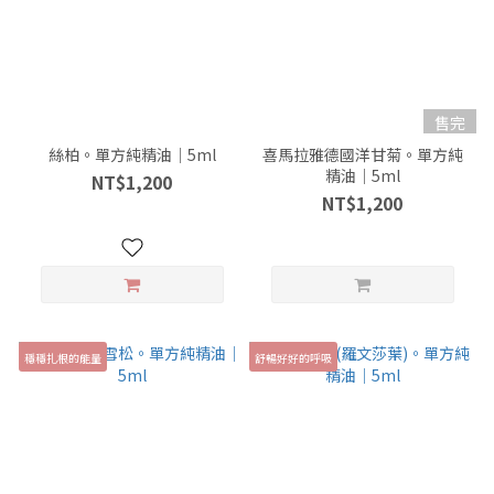
售完
絲柏。單方純精油｜5ml
喜馬拉雅德國洋甘菊。單方純
精油｜5ml
NT$1,200
NT$1,200
穩穩扎根的能量
舒暢好好的呼吸