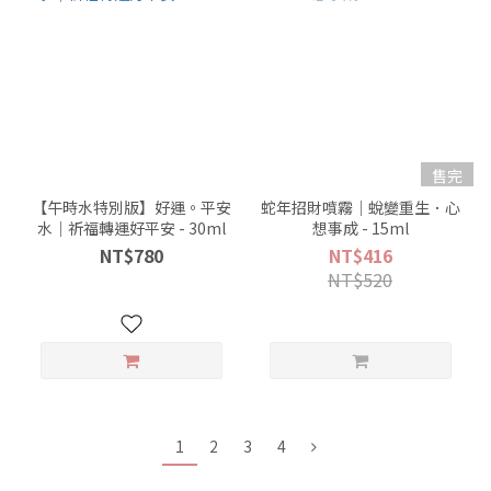
售完
【午時水特別版】好運。平安
蛇年招財噴霧｜蛻變重生．心
水｜祈福轉運好平安 - 30ml
想事成 - 15ml
NT$780
NT$416
NT$520
1
2
3
4