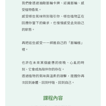
我們會透過抽取脈輪卡牌、認識脈輪、感
受植物香氣。
感受哪些氣味特別吸引你、哪些植物正在
回應你當下的需求，也慢慢感受此刻自己
的狀態。
再把這些感受一一綁進自己的「脈輪槌」
裡。
也許在未來某個疲憊的夜晚、心亂的時
刻，它會成為陪伴你的存在。
透過植物的氣味與溫柔的敲擊，提醒你再
次回到身體、回到呼吸、回到自己。
課程內容