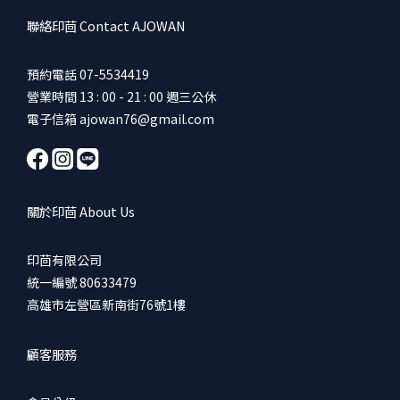
聯絡印茴 Contact AJOWAN
預約電話 07-5534419
營業時間 13 : 00 - 21 : 00 週三公休
電子信箱 ajowan76@gmail.com
關於印茴 About Us
印茴有限公司
統一編號 80633479
高雄市左營區新南街76號1樓
顧客服務