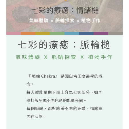
七彩的療癒：脈輪槌
氣味體驗 Ｘ 脈輪探索 Ｘ 植物手作
『 脈輪 Chakra』 是源自古印度醫學的概
念。
將人體能量由下而上分為七個部分，如同
彩虹般呈現不同色彩的能量光圈。
每個脈輪，都對應著不同的身體、情緒與
內在狀態。